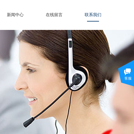
新闻中心
在线留言
联系我们
客服